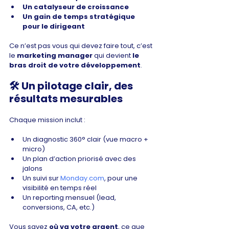
Un catalyseur de croissance
Un gain de temps stratégique 
pour le dirigeant
Ce n’est pas vous qui devez faire tout, c’est 
le 
marketing manager
 qui devient 
le 
bras droit de votre développement
.
🛠️ 
Un pilotage clair, des 
résultats mesurables
Chaque mission inclut :
Un diagnostic 360° clair (vue macro + 
micro)
Un plan d’action priorisé avec des 
jalons
Un suivi sur 
Monday.com
, pour une 
visibilité en temps réel
Un reporting mensuel (lead, 
conversions, CA, etc.)
Vous savez 
où va votre argent
, ce que 