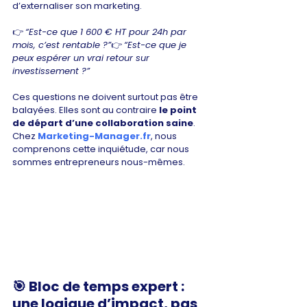
d’externaliser son marketing.
👉 
“Est-ce que 1 600 € HT pour 24h par 
mois, c’est rentable ?”
👉 
“Est-ce que je 
peux espérer un vrai retour sur 
investissement ?”
Ces questions ne doivent surtout pas être 
balayées. Elles sont au contraire 
le point 
de départ d’une collaboration saine
. 
Chez 
Marketing-Manager.fr
, nous 
comprenons cette inquiétude, car nous 
sommes entrepreneurs nous-mêmes.
🎯 
Bloc de temps expert : 
une logique d’impact, pas 