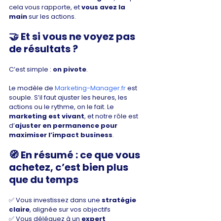
cela vous rapporte, et 
vous avez la 
main
 sur les actions.
🤝 
Et si vous ne voyez pas 
de résultats ?
C’est simple : 
on pivote
.
Le modèle de 
Marketing-Manager.fr
 est 
souple. S’il faut ajuster les heures, les 
actions ou le rythme, on le fait. Le 
marketing est vivant
, et notre rôle est 
d’
ajuster en permanence pour 
maximiser l’impact business
.
🧭 En résumé : ce que vous 
achetez, c’est bien plus 
que du temps
✅ Vous investissez dans une 
stratégie 
claire
, alignée sur vos objectifs
✅ Vous déléguez à un 
expert 