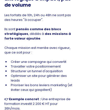
de volume
Les forfaits de 10h, 24h ou 48h ne sont pas 
des heures "à occuper".
Ils sont 
pensés comme des blocs 
stratégiques
, dédiés à 
des missions à 
forte valeur ajoutée
.
Chaque mission est menée avec rigueur, 
que ce soit pour :
Créer une campagne qui convertit
Travailler votre positionnement
Structurer un tunnel d'acquisition
Optimiser un site pour générer des 
leads
Prioriser les bons leviers marketing (et 
éviter ceux qui gaspillent)
👉 Exemple concret : 
Une entreprise de 
formation investit 2 200 € HT pour 
36h/mois. 