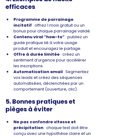
efficaces
Programme de parrainage 
incitatif
 : offrez 1 mois gratuit ou un 
bonus pour chaque parrainage validé.
Contenu viral “how-to”
 : publiez un 
guide pratique lié à votre usage 
produit et encouragez le partage.
Offre à durée limitée
 : créez un 
sentiment d’urgence pour accélérer 
les inscriptions.
Automatisation email
 : Segmentez 
vos leads et créez des séquences 
automatisées, déclenchées par un 
comportement (ouverture, clic).
5. Bonnes pratiques et 
pièges à éviter
Ne pas confondre vitesse et 
précipitation
 : chaque test doit être 
conçu avec une hypothèse claire et un 