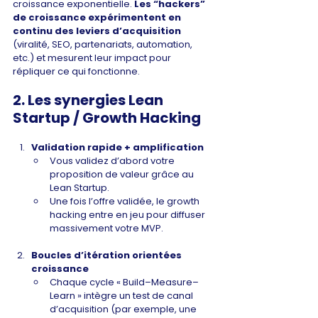
Γ
croissance exponentielle. 
Les “hackers” 
de croissance expérimentent en 
continu des leviers d’acquisition
(viralité, SEO, partenariats, automation, 
etc.) et mesurent leur impact pour 
répliquer ce qui fonctionne.
2. Les synergies Lean 
Startup / Growth Hacking
Validation rapide + amplification
Vous validez d’abord votre 
proposition de valeur grâce au 
Lean Startup.
Une fois l’offre validée, le growth 
hacking entre en jeu pour diffuser 
massivement votre MVP.
Boucles d’itération orientées 
croissance
Chaque cycle « Build–Measure–
Learn » intègre un test de canal 
d’acquisition (par exemple, une 