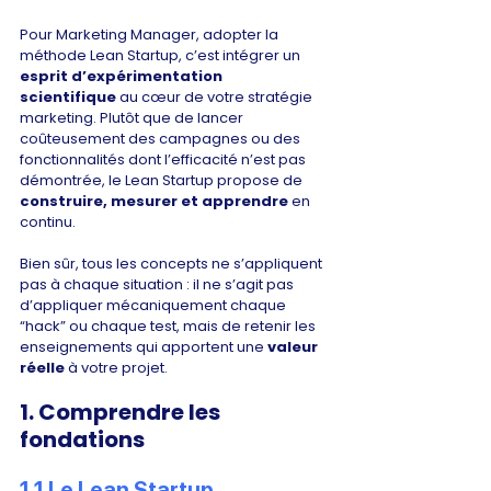
Pour Marketing Manager, adopter la 
méthode Lean Startup, c’est intégrer un 
esprit d’expérimentation 
scientifique
 au cœur de votre stratégie 
marketing. Plutôt que de lancer 
coûteusement des campagnes ou des 
fonctionnalités dont l’efficacité n’est pas 
démontrée, le Lean Startup propose de 
construire, mesurer et apprendre
 en 
continu. 
Bien sûr, tous les concepts ne s’appliquent 
pas à chaque situation : il ne s’agit pas 
d’appliquer mécaniquement chaque 
“hack” ou chaque test, mais de retenir les 
enseignements qui apportent une 
valeur 
réelle
 à votre projet.
1. Comprendre les 
fondations
1.1 Le Lean Startup