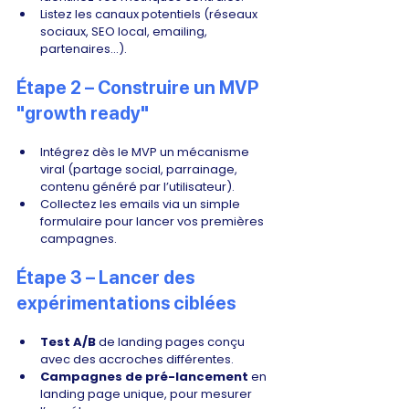
Listez les canaux potentiels (réseaux 
sociaux, SEO local, emailing, 
partenaires…).
Étape 2 – Construire un MVP 
"growth ready"
Intégrez dès le MVP un mécanisme 
viral (partage social, parrainage, 
contenu généré par l’utilisateur).
Collectez les emails via un simple 
formulaire pour lancer vos premières 
campagnes.
Étape 3 – Lancer des 
expérimentations ciblées
Test A/B
 de landing pages conçu 
avec des accroches différentes.
Campagnes de pré-lancement
 en 
landing page unique, pour mesurer 