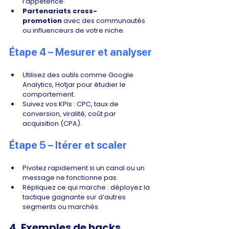
l’appétence.
Partenariats cross-
promotion
 avec des communautés 
ou influenceurs de votre niche.
Étape 4 – Mesurer et analyser
Utilisez des outils comme Google 
Analytics, Hotjar pour étudier le 
comportement.
Suivez vos KPIs : CPC, taux de 
conversion, viralité, coût par 
acquisition (CPA).
Étape 5 – Itérer et scaler
Pivotez rapidement si un canal ou un 
message ne fonctionne pas.
Répliquez ce qui marche : déployez la 
tactique gagnante sur d’autres 
segments ou marchés.
4. Exemples de hacks 