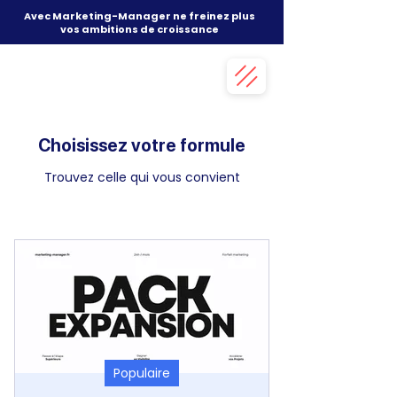
Avec Marketing-Manager ne freinez plus
vos ambitions de croissance
Choisissez votre formule
Trouvez celle qui vous convient
Populaire