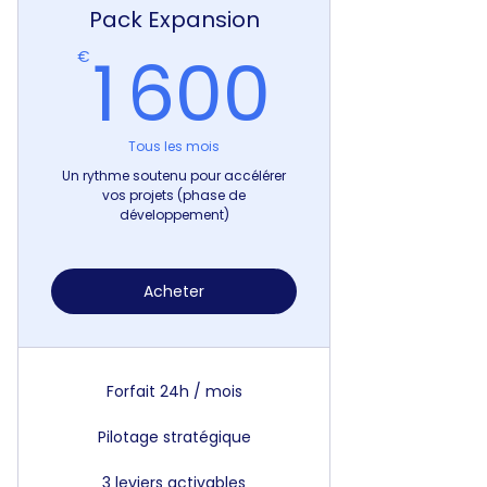
Pack Expansion
1 600
1 600
€
Tous les mois
Un rythme soutenu pour accélérer
vos projets (phase de
développement)
Acheter
Forfait 24h / mois
Pilotage stratégique
3 leviers activables