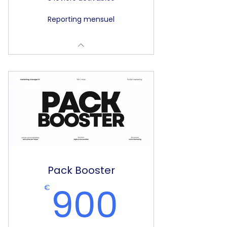
Reporting mensuel
Pack Booster
900€
900
€