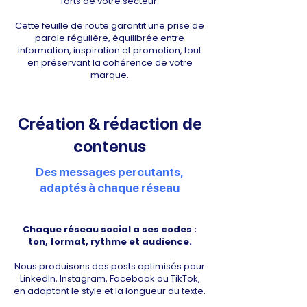
Γ
forts de votre secteur.
Cette feuille de route garantit une prise de
parole régulière, équilibrée entre
information, inspiration et promotion, tout
en préservant la cohérence de votre
marque.
Création & rédaction de
contenus
Des messages percutants,
adaptés à chaque réseau
Chaque réseau social a ses codes :
ton, format, rythme et audience.
Nous produisons des posts optimisés pour
LinkedIn, Instagram, Facebook ou TikTok,
en adaptant le style et la longueur du texte.