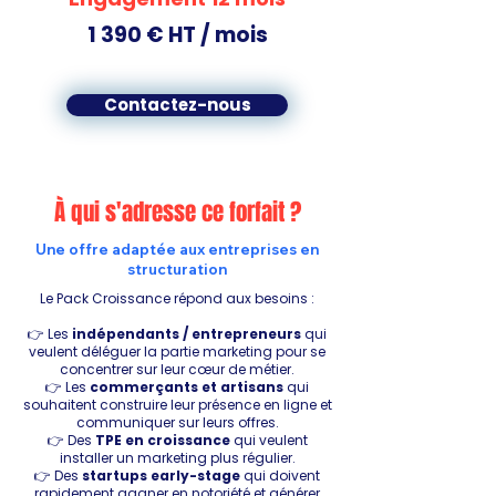
1 390 € HT / mois
Contactez-nous
À qui s'adresse ce forfait ?
Une offre adaptée aux entreprises en
structuration
Le Pack Croissance répond aux besoins :
👉 Les
indépendants / entrepreneurs
qui
veulent déléguer la partie marketing pour se
concentrer sur leur cœur de métier.
👉 Les
commerçants et artisans
qui
souhaitent construire leur présence en ligne et
communiquer sur leurs offres.
👉 Des
TPE en croissance
qui veulent
installer un marketing plus régulier.
👉 Des
startups early-stage
qui doivent
rapidement gagner en notoriété et générer