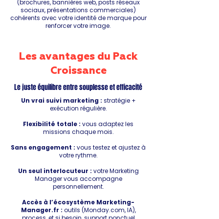
(brochures, bannières web, posts réseaux
sociaux, présentations commerciales)
cohérents avec votre identité de marque pour
renforcer votre image.
Les avantages du Pack
Croissance
Le juste équilibre entre souplesse et efficacité
Un vrai suivi marketing :
stratégie +
exécution régulière.
Flexibilité totale :
vous adaptez les
missions chaque mois.
Sans engagement :
vous testez et ajustez à
votre rythme.
Un seul interlocuteur :
votre Marketing
Manager vous accompagne
personnellement.
Accès à l’écosystème Marketing-
Manager.fr :
outils (Monday.com, IA),
process, et si besoin, support ponctuel