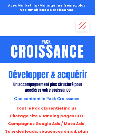
Avec Marketing-Manager ne freinez plus
vos ambitions de croissance
PACK
CROISSANCE
Développer & acquérir
Un accompagnement plus structuré pour
accélérer votre croissance
Que contient le Pack Croissance :
Tout le Pack Essentiel inclus
Pilotage site & landing pages SEO
Campagnes Google Ads / Meta Ads
Suivi des leads, séquences email, plan