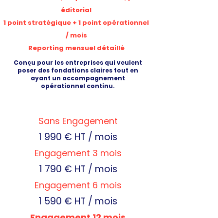
éditorial
1 point stratégique + 1 point opérationnel
/ mois
Reporting mensuel détaillé
Conçu pour les entreprises qui veulent
poser des fondations claires tout en
ayant un accompagnement
opérationnel continu.
Sans Engagement
1 990 € HT / mois
Engagement 3 mois
1 790 € HT / mois
Engagement 6 mois
1 590 € HT / mois
Engagement 12 mois