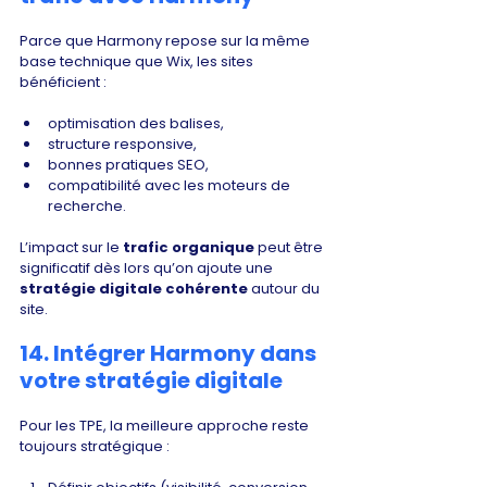
Parce que Harmony repose sur la même 
base technique que Wix, les sites 
bénéficient :
optimisation des balises,
structure responsive,
bonnes pratiques SEO,
compatibilité avec les moteurs de 
recherche.
L’impact sur le 
trafic organique
 peut être 
significatif dès lors qu’on ajoute une 
stratégie digitale cohérente
 autour du 
site.
14. Intégrer Harmony dans 
votre stratégie digitale
Pour les TPE, la meilleure approche reste 
toujours stratégique :