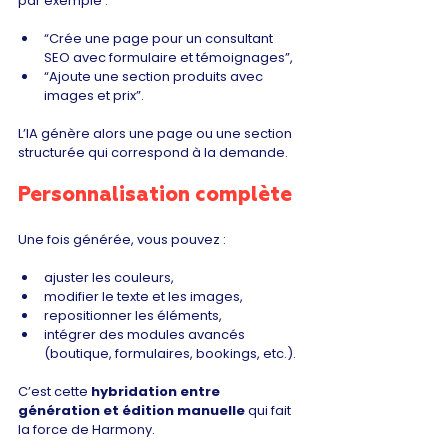
par exemple :
“Crée une page pour un consultant 
SEO avec formulaire et témoignages”,
“Ajoute une section produits avec 
images et prix”.
L’IA génère alors une page ou une section 
structurée qui correspond à la demande.
Personnalisation complète
Une fois générée, vous pouvez :
ajuster les couleurs,
modifier le texte et les images,
repositionner les éléments,
intégrer des modules avancés 
(boutique, formulaires, bookings, etc.).
C’est cette 
hybridation entre 
génération et édition manuelle
 qui fait 
la force de Harmony.