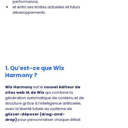
performance,
et enfin ses limites actuelles et futurs 
développements.
1. Qu’est-ce que Wix 
Harmony ?
Wix Harmony
 est le 
nouvel éditeur de 
sites web IA de Wix
 qui combine la 
génération automatique de contenu et de 
structure grâce à l’intelligence artificielle, 
avec la liberté totale du système de 
glisser-déposer (drag-and-
drop)
 pour personnaliser chaque détail.