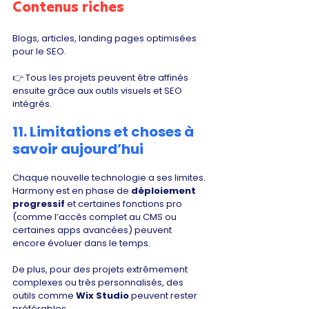
Contenus riches
Blogs, articles, landing pages optimisées 
pour le SEO.
👉 Tous les projets peuvent être affinés 
ensuite grâce aux outils visuels et SEO 
intégrés.
11. Limitations et choses à 
savoir aujourd’hui
Chaque nouvelle technologie a ses limites. 
Harmony est en phase de 
déploiement 
progressif
 et certaines fonctions pro 
(comme l’accès complet au CMS ou 
certaines apps avancées) peuvent 
encore évoluer dans le temps.
De plus, pour des projets extrêmement 
complexes ou très personnalisés, des 
outils comme 
Wix Studio
 peuvent rester 
préférables.