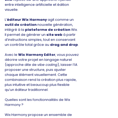
entre intelligence artificielle et édition 
visuelle.
L’
éditeur Wix Harmony
 agit comme un 
outil de création
 nouvelle génération, 
intégré à la 
plateforme de création
 Wix. 
Il permet de générer un 
site web
 à partir 
d’instructions simples, tout en conservant 
un contrôle total grâce au 
drag and drop
.
Avec le 
Wix Harmony Editor
, vous pouvez 
décrire votre projet en langage naturel 
(approche dite de 
vibe coding
), laisser l’IA 
proposer une structure, puis ajuster 
chaque élément visuellement. Cette 
combinaison rend la création plus rapide, 
plus intuitive et beaucoup plus flexible 
qu’un éditeur traditionnel.
Quelles sont les fonctionnalités de Wix 
Harmony ?
Wix Harmony propose un ensemble de 