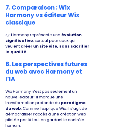
Γ
7. Comparaison : Wix 
Harmony vs éditeur Wix 
classique
👉 Harmony représente une 
évolution 
significative
, surtout pour ceux qui 
veulent 
créer un site vite, sans sacrifier 
la qualité
.
8. Les perspectives futures 
du web avec Harmony et 
l’IA
Wix Harmony n’est pas seulement un 
nouvel éditeur : il marque une 
transformation profonde du 
paradigme 
du web
. Comme l’explique Wix, il s’agit de 
démocratiser l’accès à une création web 
pilotée par IA tout en gardant le contrôle 
humain.