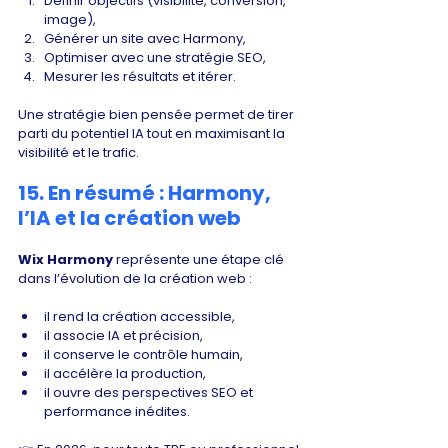
Définir objectifs (visibilité, conversion, 
image),
Générer un site avec Harmony,
Optimiser avec une stratégie SEO,
Mesurer les résultats et itérer.
Une stratégie bien pensée permet de tirer 
parti du potentiel IA tout en maximisant la 
visibilité et le trafic.
15. En résumé : Harmony, 
l’IA et la création web
Wix Harmony
 représente une étape clé 
dans l’évolution de la création web :
il rend la création accessible,
il associe IA et précision,
il conserve le contrôle humain,
il accélère la production,
il ouvre des perspectives SEO et 
performance inédites.