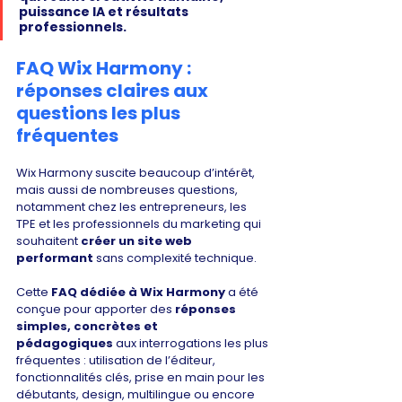
puissance IA et résultats 
professionnels.
FAQ Wix Harmony : 
réponses claires aux 
questions les plus 
fréquentes
Wix Harmony suscite beaucoup d’intérêt, 
mais aussi de nombreuses questions, 
notamment chez les entrepreneurs, les 
TPE et les professionnels du marketing qui 
souhaitent 
créer un site web 
performant
 sans complexité technique.
Cette 
FAQ dédiée à Wix Harmony
 a été 
conçue pour apporter des 
réponses 
simples, concrètes et 
pédagogiques
 aux interrogations les plus 
fréquentes : utilisation de l’éditeur, 
fonctionnalités clés, prise en main pour les 
débutants, design, multilingue ou encore 