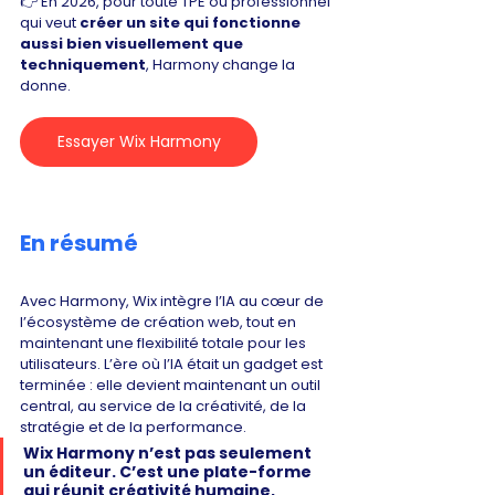
👉 En 2026, pour toute TPE ou professionnel 
qui veut 
créer un site qui fonctionne 
aussi bien visuellement que 
techniquement
, Harmony change la 
donne.
Essayer Wix Harmony
En résumé
Avec Harmony, Wix intègre l’IA au cœur de 
l’écosystème de création web, tout en 
maintenant une flexibilité totale pour les 
utilisateurs. L’ère où l’IA était un gadget est 
terminée : elle devient maintenant un outil 
central, au service de la créativité, de la 
stratégie et de la performance.
Wix Harmony n’est pas seulement 
un éditeur. C’est une plate-forme 
qui réunit créativité humaine, 