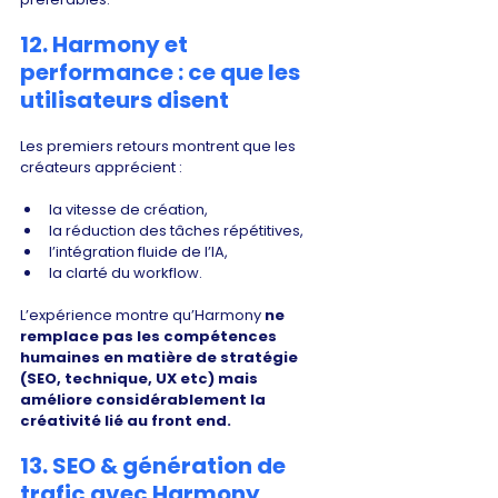
12. Harmony et 
performance : ce que les 
utilisateurs disent
Les premiers retours montrent que les 
créateurs apprécient :
la vitesse de création,
la réduction des tâches répétitives,
l’intégration fluide de l’IA,
la clarté du workflow.
L’expérience montre qu’Harmony 
ne 
remplace pas les compétences 
humaines en matière de stratégie 
(SEO, technique, UX etc) mais 
améliore considérablement la 
créativité lié au front end. 
13. SEO & génération de 
trafic avec Harmony