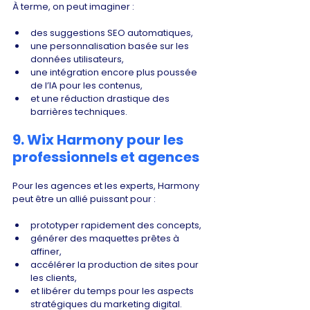
À terme, on peut imaginer :
des suggestions SEO automatiques,
une personnalisation basée sur les 
données utilisateurs,
une intégration encore plus poussée 
de l’IA pour les contenus,
et une réduction drastique des 
barrières techniques.
9. Wix Harmony pour les 
professionnels et agences
Pour les agences et les experts, Harmony 
peut être un allié puissant pour :
prototyper rapidement des concepts,
générer des maquettes prêtes à 
affiner,
accélérer la production de sites pour 
les clients,
et libérer du temps pour les aspects 
stratégiques du marketing digital.