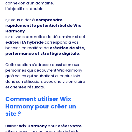
connexion d’un domaine.
L’objectif est double :
👉 vous aider à 
comprendre 
rapidement le potentiel réel de Wix 
Harmony
,
👉 et vous permettre de déterminer si cet 
éditeur IA hybride
 correspond à vos 
besoins en matière de 
création de site, 
performance et stratégie digitale
.
Cette section s’adresse aussi bien aux 
personnes qui découvrent Wix Harmony 
qu’à celles qui souhaitent aller plus loin 
dans son utilisation, avec une vision claire 
et orientée résultats.
Comment utiliser Wix 
Harmony pour créer un 
site ?
Utiliser 
Wix Harmony
 pour 
créer votre 
site
 repose sur une approche hybride 