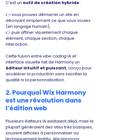
C’est un 
outil de création hybride
 :
👉 vous pouvez démarrer un site en 
décrivant simplement ce que vous voulez 
(en langage humain),
👉 puis affiner visuellement chaque 
élément, chaque section, chaque 
interaction.
Cette fusion entre 
vibe coding
 IA et 
interface visuelle fait de Harmony un 
éditeur intuitif et puissant
, conçu pour 
accélérer la production sans sacrifier la 
qualité ni la personnalisation.
2. Pourquoi Wix Harmony 
est une révolution dans 
l’édition web
Plusieurs éditeurs IA existaient déjà, mais la 
plupart généraient des sites très basiques, 
souvent difficiles à personnaliser ou 
techniquement limités. Wix Harmony 