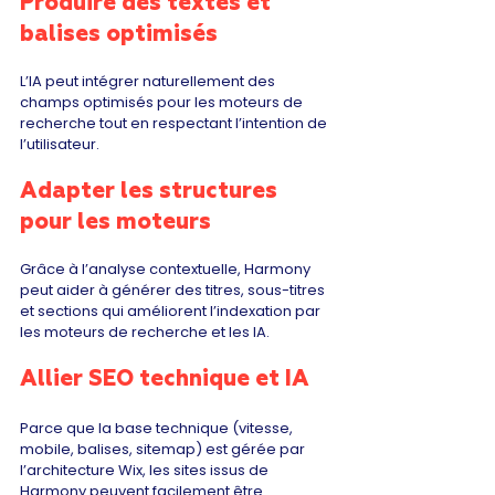
Produire des textes et 
balises optimisés
L’IA peut intégrer naturellement des 
champs optimisés pour les moteurs de 
recherche tout en respectant l’intention de 
l’utilisateur.
Adapter les structures 
pour les moteurs
Grâce à l’analyse contextuelle, Harmony 
peut aider à générer des titres, sous-titres 
et sections qui améliorent l’indexation par 
les moteurs de recherche et les IA.
Allier SEO technique et IA
Parce que la base technique (vitesse, 
mobile, balises, sitemap) est gérée par 
l’architecture Wix, les sites issus de 
Harmony peuvent facilement être 