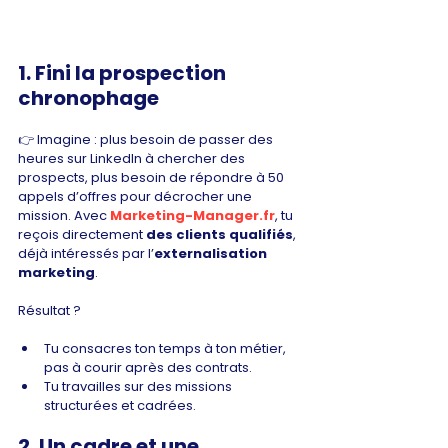
1. Fini la prospection 
chronophage
👉 Imagine : plus besoin de passer des 
heures sur LinkedIn à chercher des 
prospects, plus besoin de répondre à 50 
appels d’offres pour décrocher une 
mission. Avec 
Marketing-Manager.fr
, tu 
reçois directement 
des clients qualifiés
, 
déjà intéressés par l’
externalisation 
marketing
.
Résultat ?
Tu consacres ton temps à ton métier, 
pas à courir après des contrats.
Tu travailles sur des missions 
structurées et cadrées.
2. Un cadre et une 