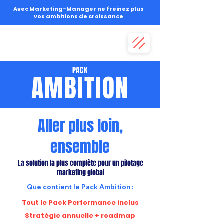
Avec Marketing-Manager ne freinez plus
vos ambitions de croissance
PACK
AMBITION
Aller plus loin,
ensemble
La solution la plus complète pour un pilotage
marketing global
Que contient le Pack Ambition :
Tout le Pack Performance inclus
Stratégie annuelle + roadmap