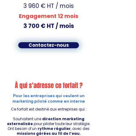
3 960 € HT / mois
Engagement 12 mois
3 700 € HT / mois
Contactez-nous
À qui s'adresse ce forfait ?
Pour les entreprises qui veulent un
marketing piloté comme en interne
Ce forfait est destiné aux entreprises qui :
Souhaitent une
direction marketing
externalisée
pour piloter toute leur stratégie.
Ont besoin d’un
rythme régulier
, avec des
missions gérées au fil de l’eau.