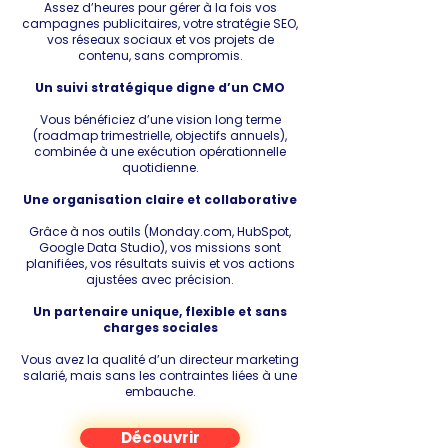
Assez d’heures pour gérer à la fois vos
campagnes publicitaires, votre stratégie SEO,
vos réseaux sociaux et vos projets de
contenu, sans compromis.
Un suivi stratégique digne d’un CMO
Vous bénéficiez d’une vision long terme
(roadmap trimestrielle, objectifs annuels),
combinée à une exécution opérationnelle
quotidienne.
Une organisation claire et collaborative
Grâce à nos outils (Monday.com, HubSpot,
Google Data Studio), vos missions sont
planifiées, vos résultats suivis et vos actions
ajustées avec précision.
Un partenaire unique, flexible et sans
charges sociales
Vous avez la qualité d’un directeur marketing
salarié, mais sans les contraintes liées à une
embauche.
Découvrir