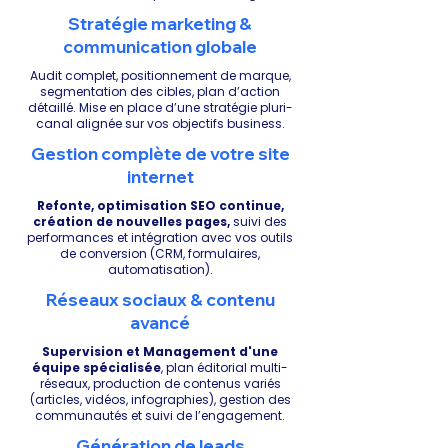
Γ
Stratégie marketing &
communication globale
Audit complet, positionnement de marque,
segmentation des cibles, plan d’action
détaillé. Mise en place d’une stratégie pluri-
canal alignée sur vos objectifs business.
Gestion complète de votre site
internet
Refonte, optimisation SEO continue,
création de nouvelles pages,
suivi des
performances et intégration avec vos outils
de conversion (CRM, formulaires,
automatisation).
Réseaux sociaux & contenu
avancé
Supervision et Management d'une
équipe spécialisée
, plan éditorial multi-
réseaux, production de contenus variés
(articles, vidéos, infographies), gestion des
communautés et suivi de l’engagement.
Génération de leads