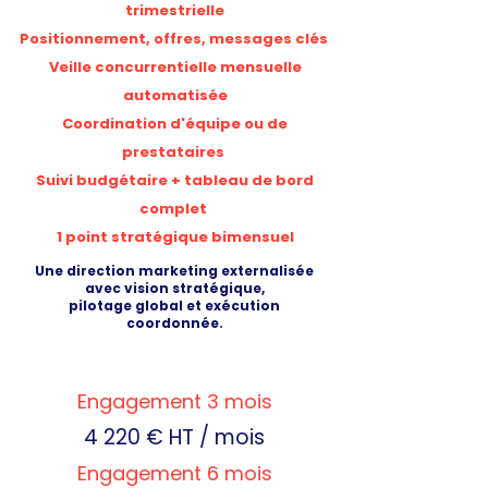
trimestrielle
Positionnement, offres, messages clés
Veille concurrentielle mensuelle
automatisée
Coordination d'équipe ou de
prestataires
Suivi budgétaire + tableau de bord
complet
1 point stratégique bimensuel
Une direction marketing externalisée
avec vision stratégique,
pilotage global et exécution
coordonnée.
Engagement 3 mois
4 220 € HT / mois
Engagement 6 mois